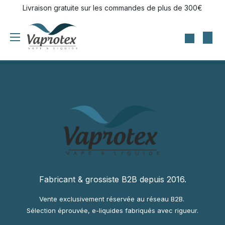
Se rendre au contenu
Livraison gratuite sur les commandes de plus de 300€
Fabricant & grossiste B2B depuis 2016.
Vente exclusivement réservée au réseau B2B.
Sélection éprouvée, e-liquides fabriqués avec rigueur.