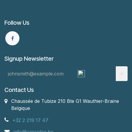
Follow Us
Signup Newsletter
Contact Us
Chaussée de Tubize 210 Bte G1
Wauthier-Braine
Belgique
+32 2 219 17 47
info@vaprotex.be