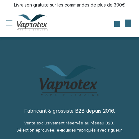
Se rendre au contenu
Livraison gratuite sur les commandes de plus de 300€
Fabricant & grossiste B2B depuis 2016.
Vente exclusivement réservée au réseau B2B.
Sélection éprouvée, e-liquides fabriqués avec rigueur.