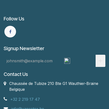
Follow Us
Signup Newsletter
Contact Us
Chaussée de Tubize 210 Bte G1
Wauthier-Braine
Belgique
+32 2 219 17 47
info@vaprotex.be