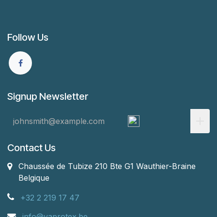
Follow Us
Signup Newsletter
Contact Us
Chaussée de Tubize 210 Bte G1
Wauthier-Braine
Belgique
+32 2 219 17 47
info@vaprotex.be