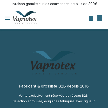
Se rendre au contenu
Livraison gratuite sur les commandes de plus de 300€
Fabricant & grossiste B2B depuis 2016.
Vente exclusivement réservée au réseau B2B.
Sélection éprouvée, e-liquides fabriqués avec rigueur.