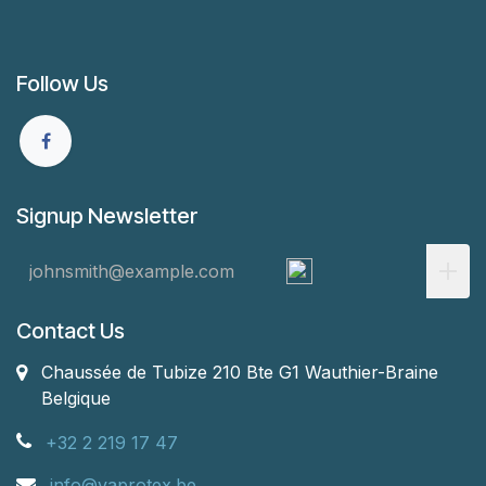
Follow Us
Signup Newsletter
Contact Us
Chaussée de Tubize 210 Bte G1
Wauthier-Braine
Belgique
+32 2 219 17 47
info@vaprotex.be