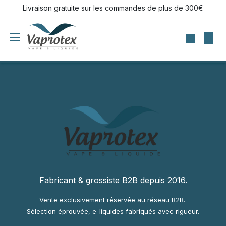
Se rendre au contenu
Livraison gratuite sur les commandes de plus de 300€
Fabricant & grossiste B2B depuis 2016.
Vente exclusivement réservée au réseau B2B.
Sélection éprouvée, e-liquides fabriqués avec rigueur.