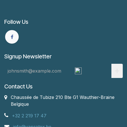
Follow Us
Signup Newsletter
Contact Us
Chaussée de Tubize 210 Bte G1
Wauthier-Braine
Belgique
+32 2 219 17 47
info@vaprotex.be