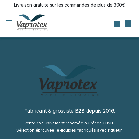
Se rendre au contenu
Livraison gratuite sur les commandes de plus de 300€
Fabricant & grossiste B2B depuis 2016.
Vente exclusivement réservée au réseau B2B.
Sélection éprouvée, e-liquides fabriqués avec rigueur.