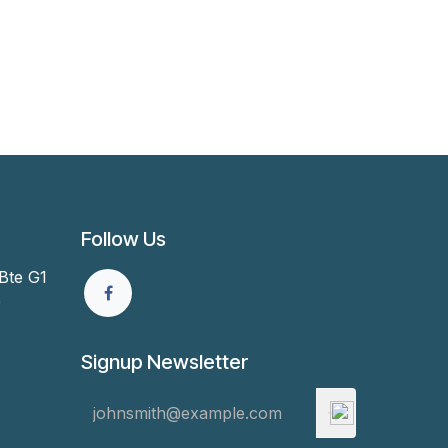
Follow Us
Bte G1
e
Signup Newsletter