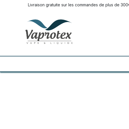
Se rendre au contenu
Livraison gratuite sur les commandes de plus de 300
LIQUIDES
E-CIGARETTES
DO IT 