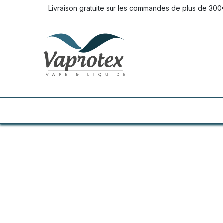
Se rendre au contenu
Livraison gratuite sur les commandes de plus de 300
LIQUIDES
E-CIGARETTES
DO IT 