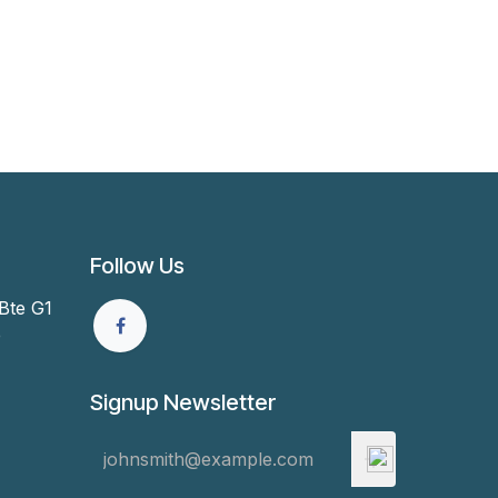
Follow Us
Bte G1
e
Signup Newsletter