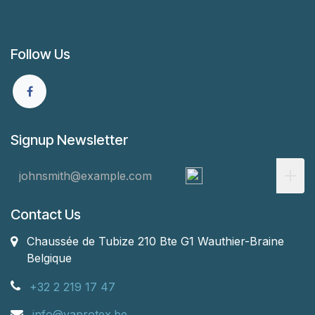
Follow Us
Signup Newsletter
Contact Us
Chaussée de Tubize 210 Bte G1
Wauthier-Braine
Belgique
+32 2 219 17 47
info@vaprotex.be