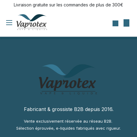
Se rendre au contenu
Livraison gratuite sur les commandes de plus de 300€
Fabricant & grossiste B2B depuis 2016.
Vente exclusivement réservée au réseau B2B.
Sélection éprouvée, e-liquides fabriqués avec rigueur.