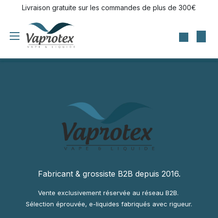
Se rendre au contenu
Livraison gratuite sur les commandes de plus de 300€
Fabricant & grossiste B2B depuis 2016.
Vente exclusivement réservée au réseau B2B.
Sélection éprouvée, e-liquides fabriqués avec rigueur.