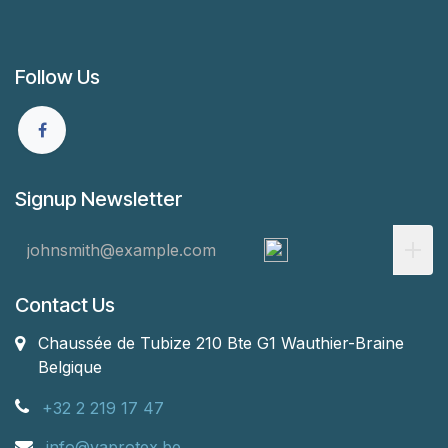
Follow Us
Signup Newsletter
Contact Us
Chaussée de Tubize 210 Bte G1
Wauthier-Braine
Belgique
+32 2 219 17 47
info@vaprotex.be