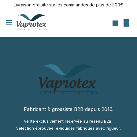
Se rendre au contenu
Livraison gratuite sur les commandes de plus de 300€
Fabricant & grossiste B2B depuis 2016.
Vente exclusivement réservée au réseau B2B.
Sélection éprouvée, e-liquides fabriqués avec rigueur.