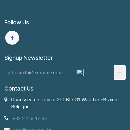
Follow Us
Signup Newsletter
Contact Us
Chaussée de Tubize 210 Bte G1
Wauthier-Braine
Belgique
+32 2 219 17 47
info@vaprotex.be