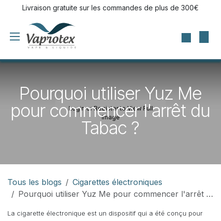
Se rendre au contenu
Livraison gratuite sur les commandes de plus de 300€
Pourquoi utiliser Yuz Me
pour commencer l'arrêt du
Login or Register to View Full
Image
Tabac ?
Tous les blogs
Cigarettes électroniques
Pourquoi utiliser Yuz Me pour commencer l'arrêt du Tabac ?
La cigarette électronique est un dispositif qui a été conçu pour